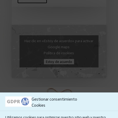
Haz clic en «Estoy de acuerdo» para activar
Google maps
Política de cookies
Estoy de acuerdo
Gestionar consentimiento
Cookies
Utilizamos cookies para optimizar nuestro sitio web y nuestro