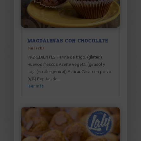
MAGDALENAS CON CHOCOLATE
Sin leche
INGREDIENTES Harina de trigo, (gluten)
Huevos frescos Aceite vegetal (girasol y
soja (no alergénica)) Azúcar Cacao en polvo
(5%) Pepitas de...
leer más