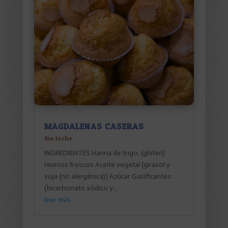
MAGDALENAS CASERAS
Sin leche
INGREDIENTES Harina de trigo, (gluten)
Huevos frescos Aceite vegetal (girasol y
soja (no alergénica)) Azúcar Gasificantes:
(bicarbonato sódico y...
leer más