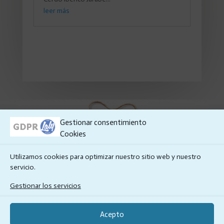
leer más
Gestionar consentimiento
Cookies
Utilizamos cookies para optimizar nuestro sitio web y nuestro
servicio.
Aviso legal
-
Ley Protección de Datos
-
Política de
Gestionar los servicios
Cookies
- ©Laly Dulces Tradicioneles 2020 -
Diseño por
Microrein
Acepto