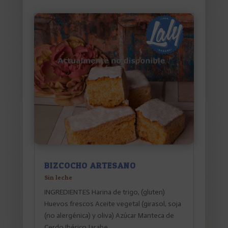
BIZCOCHO ARTESANO
Sin leche
INGREDIENTES Harina de trigo, (gluten)
Huevos frescos Aceite vegetal (girasol, soja
(no alergénica) y oliva) Azúcar Manteca de
Cerdo Ibérico Jarabe...