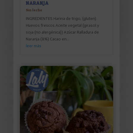
NARANJA
Sin leche
INGREDIENTES Harina de trigo, (gluten)
Huevos frescos Aceite vegetal (girasol y
soja (no alergénica)) Azúcar Ralladura de
Naranja (8%) Cacao en...
leer más