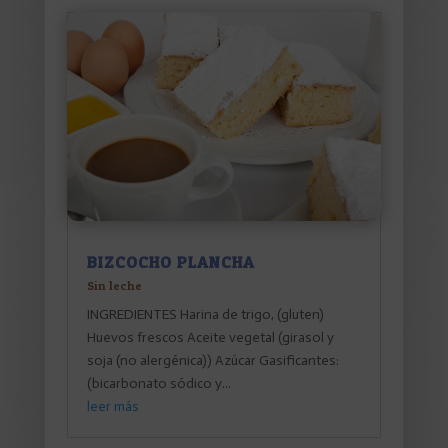
BIZCOCHO PLANCHA
Sin leche
INGREDIENTES Harina de trigo, (gluten)
Huevos frescos Aceite vegetal (girasol y
soja (no alergénica)) Azúcar Gasificantes:
(bicarbonato sódico y...
leer más