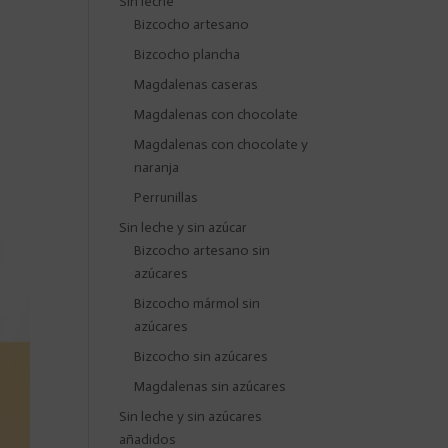
Sin leche
Bizcocho artesano
Bizcocho plancha
Magdalenas caseras
Magdalenas con chocolate
Magdalenas con chocolate y
naranja
Perrunillas
Sin leche y sin azúcar
Bizcocho artesano sin
azúcares
Bizcocho mármol sin
azúcares
Bizcocho sin azúcares
Magdalenas sin azúcares
Sin leche y sin azúcares
añadidos