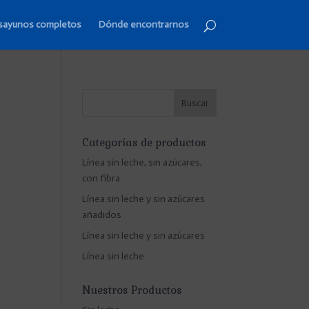
sayunos completos
Dónde encontrarnos
Categorías de productos
Línea sin leche, sin azúcares,
con fibra
Línea sin leche y sin azúcares
añadidos
Línea sin leche y sin azúcares
Línea sin leche
Nuestros Productos