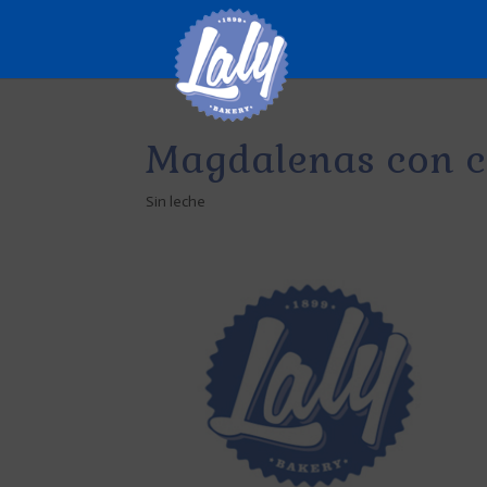
Magdalenas con c
Sin leche