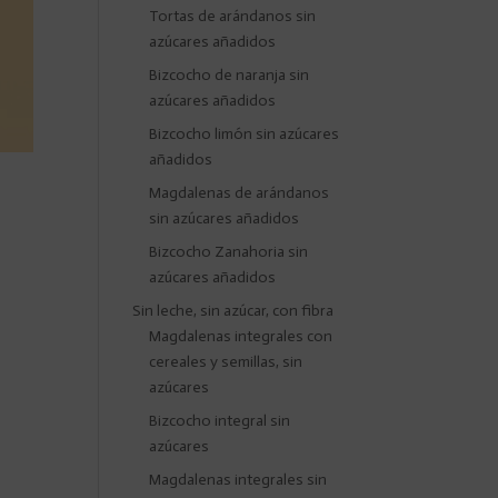
Tortas de arándanos sin
azúcares añadidos
Bizcocho de naranja sin
azúcares añadidos
Bizcocho limón sin azúcares
añadidos
Magdalenas de arándanos
sin azúcares añadidos
Bizcocho Zanahoria sin
azúcares añadidos
Sin leche, sin azúcar, con fibra
Magdalenas integrales con
cereales y semillas, sin
azúcares
Bizcocho integral sin
azúcares
Magdalenas integrales sin