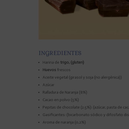
INGREDIENTES
Harina de
trigo, (gluten)
Huevos
frescos
Aceite vegetal (girasol y soja (no alergénica))
Azúcar
Ralladura de Naranja (8%)
Cacao en polvo (5%)
Pepitas de chocolate (2.5%): (azúcar, pasta de cac
Gasificantes: (bicarbonato sódico y difosfato di
Aroma de naranja (0,2%)