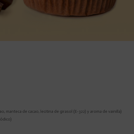
ao, manteca de cacao, lecitina de girasol (E-322) y aroma de vainilla)
sódico)