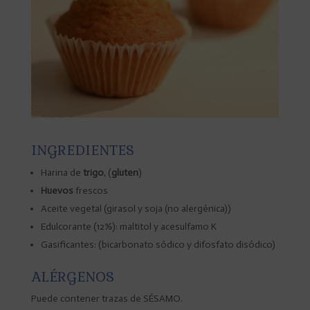
INGREDIENTES
Harina de
trigo
, (
gluten
)
Huevos
frescos
Aceite vegetal (girasol y soja (no alergénica))
Edulcorante (12%): maltitol y acesulfamo K
Gasificantes: (bicarbonato sódico y difosfato disódico)
ALÉRGENOS
Puede contener trazas de SÉSAMO.