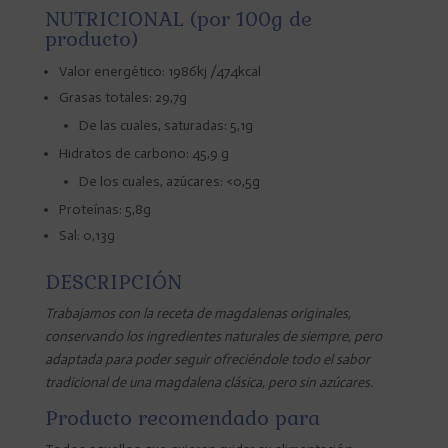
NUTRICIONAL (por 100g de
producto)
Valor energético: 1986kj /474kcal
Grasas totales: 29,7g
De las cuales, saturadas: 5,1g
Hidratos de carbono: 45,9 g
De los cuales, azúcares: <0,5g
Proteínas: 5,8g
Sal: 0,13g
DESCRIPCIÓN
Trabajamos con la receta de magdalenas originales,
conservando los ingredientes naturales de siempre, pero
adaptada para poder seguir ofreciéndole todo el sabor
tradicional de una magdalena clásica, pero sin azúcares.
Producto recomendado para