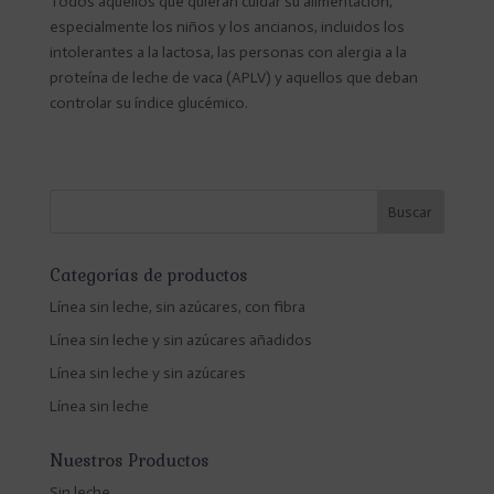
Todos aquellos que quieran cuidar su alimentación,
especialmente los niños y los ancianos, incluidos los
intolerantes a la lactosa, las personas con alergia a la
proteína de leche de vaca (APLV) y aquellos que deban
controlar su índice glucémico.
Categorías de productos
Línea sin leche, sin azúcares, con fibra
Línea sin leche y sin azúcares añadidos
Línea sin leche y sin azúcares
Línea sin leche
Nuestros Productos
Sin leche