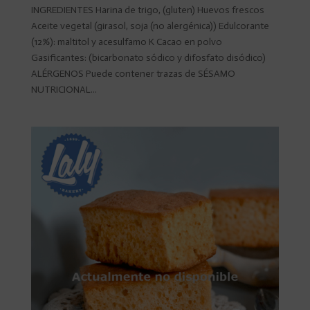
INGREDIENTES Harina de trigo, (gluten) Huevos frescos
Aceite vegetal (girasol, soja (no alergénica)) Edulcorante
(12%): maltitol y acesulfamo K Cacao en polvo
Gasificantes: (bicarbonato sódico y difosfato disódico)
ALÉRGENOS Puede contener trazas de SÉSAMO
NUTRICIONAL...