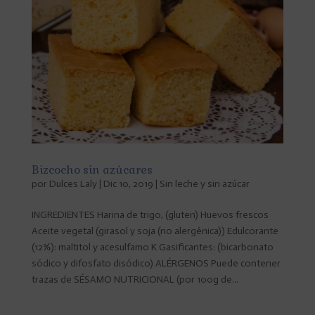
Bizcocho sin azúcares
por
Dulces Laly
|
Dic 10, 2019
|
Sin leche y sin azúcar
INGREDIENTES Harina de trigo, (gluten) Huevos frescos
Aceite vegetal (girasol y soja (no alergénica)) Edulcorante
(12%): maltitol y acesulfamo K Gasificantes: (bicarbonato
sódico y difosfato disódico) ALÉRGENOS Puede contener
trazas de SÉSAMO NUTRICIONAL (por 100g de...