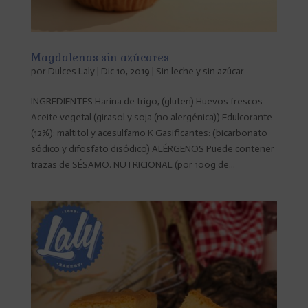
Magdalenas sin azúcares
por
Dulces Laly
|
Dic 10, 2019
|
Sin leche y sin azúcar
INGREDIENTES Harina de trigo, (gluten) Huevos frescos
Aceite vegetal (girasol y soja (no alergénica)) Edulcorante
(12%): maltitol y acesulfamo K Gasificantes: (bicarbonato
sódico y difosfato disódico) ALÉRGENOS Puede contener
trazas de SÉSAMO. NUTRICIONAL (por 100g de...